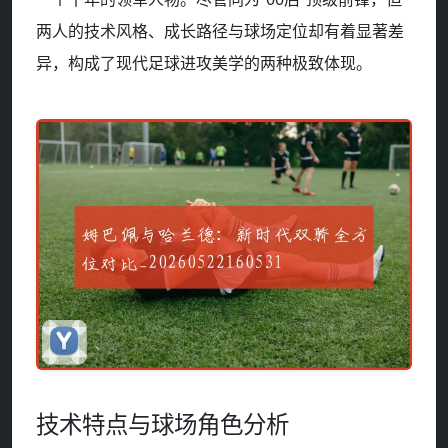
两人的技术风格、成长路径与球场定位却有着显著差
异，构成了现代足球进攻美学的两种极致体现。
技术特点与球场角色分析