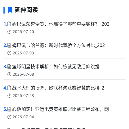
延伸阅读
1.
姆巴佩荣誉全览：他赢得了哪些重要奖杯？_202
2026-07-20
2.
姆巴佩与哈兰德：新时代双骄全方位对比_202
2026-07-03
3.
篮球明星技术解析：如何练就无敌后仰跳投
2026-07-08
4.
战术大师的博弈，欧联杯淘汰赛智慧的比拼_2
2026-07-23
5.
心跳加速！亚运电竞英雄联盟比赛日程公布，网
2026-07-04