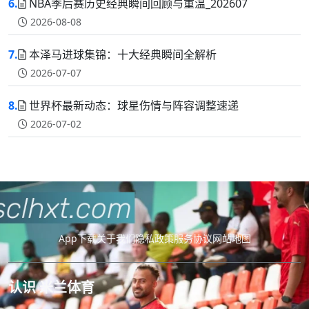
6.
NBA季后赛历史经典瞬间回顾与重温_202607
2026-08-08
7.
本泽马进球集锦：十大经典瞬间全解析
2026-07-07
8.
世界杯最新动态：球星伤情与阵容调整速递
2026-07-02
App下载
关于我们
隐私政策
服务协议
网站地图
认识 米兰体育