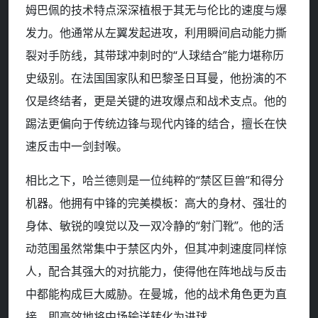
姆巴佩的技术特点深深植根于其无与伦比的速度与爆
发力。他通常从左翼发起进攻，利用瞬间启动能力撕
裂对手防线，其带球冲刺时的“人球结合”能力堪称历
史级别。在法国国家队和巴黎圣日耳曼，他扮演的不
仅是终结者，更是关键的进攻爆点和战术支点。他的
踢法更偏向于传统边锋与现代内锋的结合，擅长在快
速反击中一剑封喉。
相比之下，哈兰德则是一位纯粹的“禁区巨兽”和得分
机器。他拥有中锋的完美模板：高大的身材、强壮的
身体、敏锐的嗅觉以及一双冷静的“射门靴”。他的活
动范围虽然常集中于禁区内外，但其冲刺速度同样惊
人，配合其强大的对抗能力，使得他在阵地战与反击
中都能构成巨大威胁。在曼城，他的战术角色更为直
接，即高效地将中场输送转化为进球。