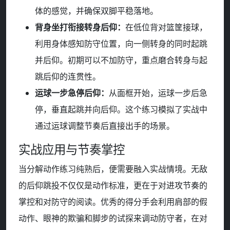
体的感觉，并确保双脚平稳落地。
背身坐打衔接转身后仰：
在低位背对篮筐接球，
利用身体感知防守位置，向一侧转身的同时起跳
并后仰。初期可以不加防守，重点磨合转身与起
跳后仰的连贯性。
运球一步急停后仰：
从面框开始，运球一步后急
停，垂直起跳并向后仰。这个练习模拟了实战中
通过运球调整节奏后直接出手的场景。
实战应用与节奏掌控
当分解动作练习纯熟后，便需要融入实战情境。无敌
的后仰跳投不仅仅是动作标准，更在于对进攻节奏的
掌控和对防守的阅读。优秀的得分手会利用肩部的假
动作、眼神的欺骗和脚步的试探来调动防守者，在对