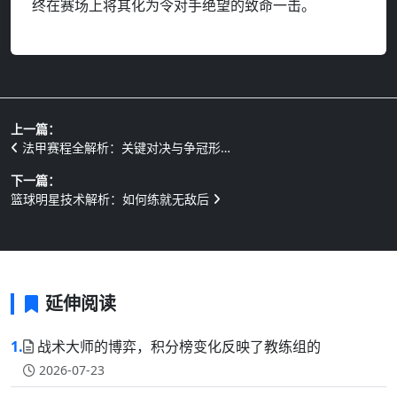
终在赛场上将其化为令对手绝望的致命一击。
上一篇：
法甲赛程全解析：关键对决与争冠形…
下一篇：
篮球明星技术解析：如何练就无敌后
延伸阅读
1.
战术大师的博弈，积分榜变化反映了教练组的
2026-07-23