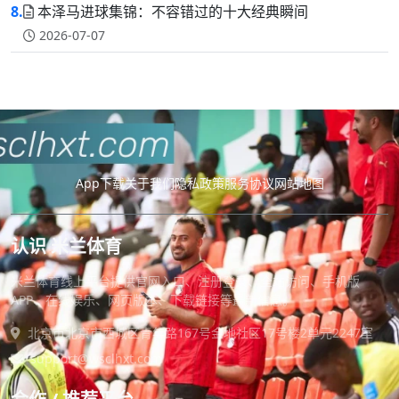
8.
本泽马进球集锦：不容错过的十大经典瞬间
2026-07-07
App下载
关于我们
隐私政策
服务协议
网站地图
认识 米兰体育
米兰体育线上平台提供官网入口、注册登录、全站访问、手机版
APP、在线娱乐、网页版本、下载链接等最新信息。
北京市北京市西城区青年路167号金地社区17号楼2单元2247室
support@wsclhxt.com