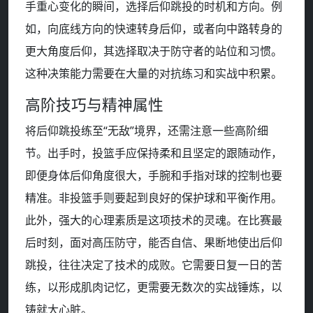
手重心变化的瞬间，选择后仰跳投的时机和方向。例
如，向底线方向的快速转身后仰，或者向中路转身的
更大角度后仰，其选择取决于防守者的站位和习惯。
这种决策能力需要在大量的对抗练习和实战中积累。
高阶技巧与精神属性
将后仰跳投练至“无敌”境界，还需注意一些高阶细
节。出手时，投篮手应保持柔和且坚定的跟随动作，
即便身体后仰角度很大，手腕和手指对球的控制也要
精准。非投篮手则要起到良好的保护球和平衡作用。
此外，强大的心理素质是这项技术的灵魂。在比赛最
后时刻，面对高压防守，能否自信、果断地使出后仰
跳投，往往决定了技术的成败。它需要日复一日的苦
练，以形成肌肉记忆，更需要无数次的实战锤炼，以
铸就大心脏。