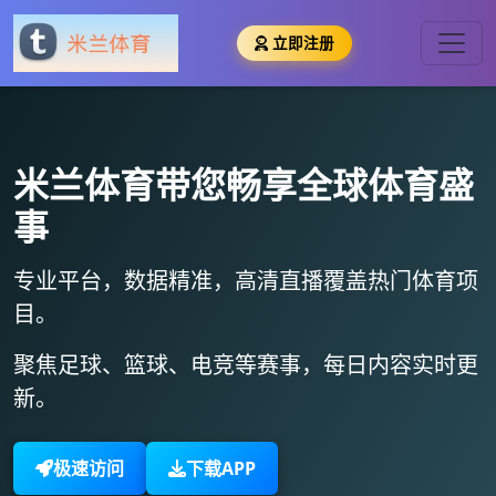
立即注册
米兰体育
带您畅享全球体育盛
事
专业平台，数据精准，
高清直播
覆盖热门体育项
目。
聚焦足球、篮球、电竞等赛事，
每日内容实时更
新
。
极速访问
下载APP