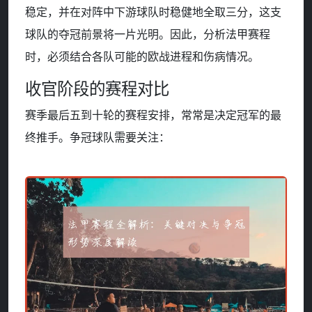
稳定，并在对阵中下游球队时稳健地全取三分，这支
球队的夺冠前景将一片光明。因此，分析法甲赛程
时，必须结合各队可能的欧战进程和伤病情况。
收官阶段的赛程对比
赛季最后五到十轮的赛程安排，常常是决定冠军的最
终推手。争冠球队需要关注：